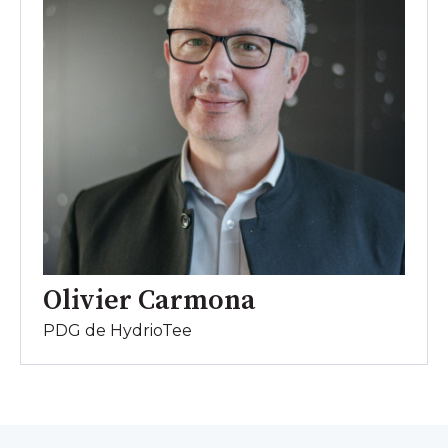
Olivier Carmona
PDG de HydrioTee